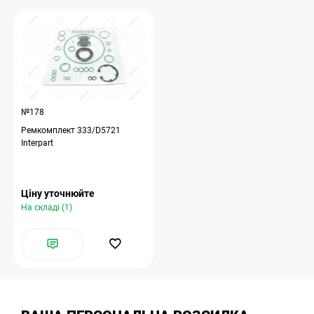
№178
Ремкомплект 333/D5721
Interpart
Ціну уточнюйте
На складі (1)