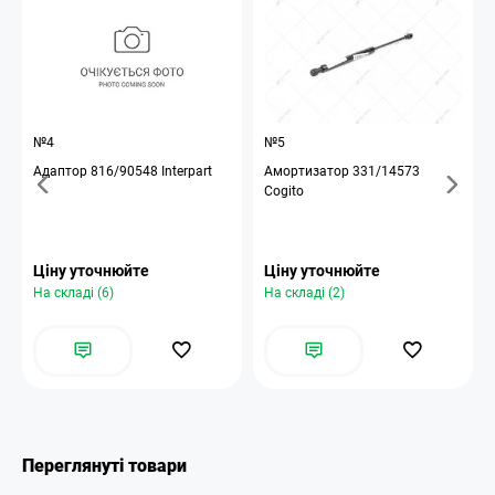
№4
№5
Адаптор 816/90548 Interpart
Амортизатор 331/14573
Cogito
Ціну уточнюйте
Ціну уточнюйте
На складі (6)
На складі (2)
Переглянуті товари