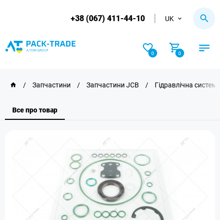
+38 (067) 411-44-10
UK
0
0
/
Запчастини
/
Запчастини JCB
/
Гідравлічна систем
Все про товар