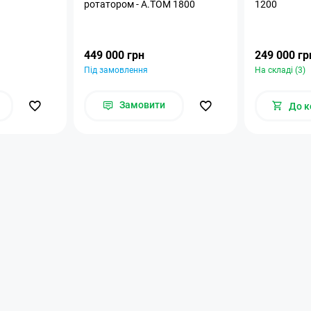
ротатором - А.ТОМ 1800
1200
449 000 грн
249 000 гр
Під замовлення
На складі (3)
Замовити
До к