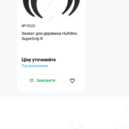
№19320
Захват для деревини Hultdins
SuperGrip R
Ціну уточнюйте
Під замовлення
Замовити