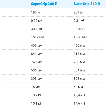
SuperGrip 260 R
SuperGrip 310 R
190 кг
209 кг
0,26 м²
0,31 м²
3000 кг
3000 кг
1512 мм
1586 мм
466 мм
466 мм
841 мм
915 мм
740 мм
788 мм
536 мм
554 мм
393 мм
393 мм
75 мм
60 мм
10,9 кН
10,4 кН
15,1 кН
14,6 кН