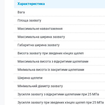
Характеристика
Вага
Площа захвату
Максимальне навантаження
Максимальна ширина захвату
Габаритна ширина захвату
Висота захвату при зведених кінцях щелеп
Максимальна висота з відкритими щелепами
Мінімальна висота із закритими щелепами
Ширина щелепи
Мінімальний діаметр захвату
Зусилля захвату з відкритими щелепами при 25 МПа
Зусилля захвату при зведених кінцях щелеп при 25 МПа