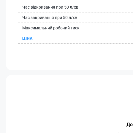
Час відкривання при 50 л/хв.
Час закривання при 50 л/хв
Максимальний робочий тиск
ЦІНА
До