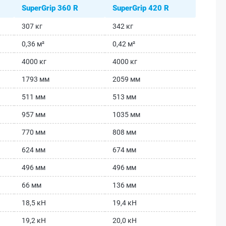
SuperGrip 360 R
SuperGrip 420 R
307 кг
342 кг
0,36 м²
0,42 м²
4000 кг
4000 кг
1793 мм
2059 мм
511 мм
513 мм
957 мм
1035 мм
770 мм
808 мм
624 мм
674 мм
496 мм
496 мм
66 мм
136 мм
18,5 кН
19,4 кН
19,2 кН
20,0 кН