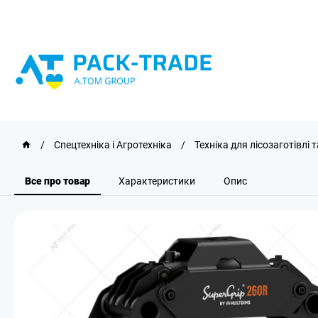
/
Спецтехніка і Агротехніка
/
Техніка для лісозаготівлі
Все про товар
Характеристики
Опис