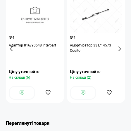
№4
№5
Адаптор 816/90548 Interpart
Амортизатор 331/14573
Cogito
Ціну уточнюйте
Ціну уточнюйте
На складі (6)
На складі (2)
Переглянуті товари