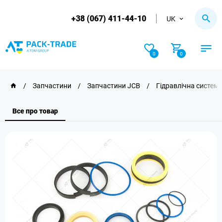
+38 (067) 411-44-10
UK
0
0
/
Запчастини
/
Запчастини JCB
/
Гідравлічна систем
Все про товар