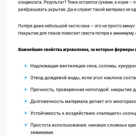
конденсата. Результат? Тюки остаются сухими, а корм — п
разбрасывать укрытие. Да и служит такой материал не од
Потеря даже небольшой части сена — это не просто минус 
Накрытие для тюков помогает свести потери к минимуму, 
Важнейшие свойства агроволокна, за которые фермеры ц
Надлежащая вентиляция сена, соломы, кукуруз
Отвод дождевой воды, если угол наклона состав
Прочность, проверенная непогодой: накрытие дл
Долговечность материала делает его многораз
Устойчивость к воздействию «палящего» солнц
Простота использования: никаких сложных кре
зажимами.