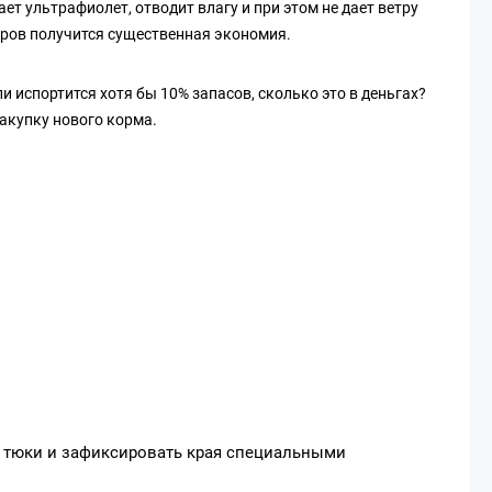
ет ультрафиолет, отводит влагу и при этом не дает ветру
меров получится существенная экономия.
и испортится хотя бы 10% запасов, сколько это в деньгах?
закупку нового корма.
ь тюки и зафиксировать края специальными