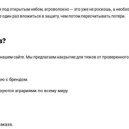
ся под открытым небом, агроволокно — это уже не роскошь, а необ
 один раз вложиться в защиту, чем потом пересчитывать потери.
в?
 нашем сайте. Мы предлагаем накрытие для тюков от проверенног
ую с брендом.
зуются аграриями по всему миру.
аказа.