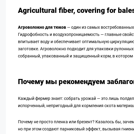
Agricultural fiber, covering for bale
Агроволокно для тюков
— один из самых востребованных 
Гидрофобность и воздухопроницаемость — главные свойс
впитывает воду и обеспечивает оптимальную циркуляцию 
заготовке. Агроволокно подходит для упаковки рулонных
собранный, упакованный и защищенный корм, в котором
Почему мы рекомендуем заблагов
Каждый фермер знает: собрать урожай — это лишь полдела
испорченный, непригодный для кормления скота материал
Почему не просто пленка или брезент? Казалось бы, зач
но при этом создают парниковый эффект, вызывая гниени