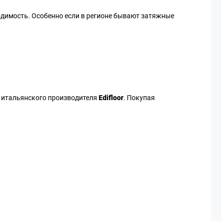
ходимость. Особенно если в регионе бывают затяжные
о итальянского производителя
Edifloor
. Покупая