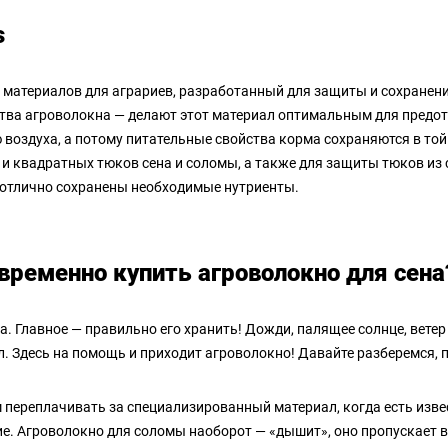
s
материалов для аграриев, разработанный для защиты и сохранения
тва агроволокна — делают этот материал оптимальным для предот
воздуха, а потому питательные свойства корма сохраняются в той
 и квадратных тюков сена и соломы, а также для защиты тюков из 
 отлично сохранены необходимые нутриенты.
ременно купить агроволокно для сена
. Главное — правильно его хранить! Дожди, палящее солнце, ветер 
. Здесь на помощь и приходит агроволокно! Давайте разберемся, 
ем переплачивать за специализированный материал, когда есть изв
е. Агроволокно для соломы наоборот — «дышит», оно пропускает в