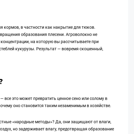
 кормов, в частности как накрытие для тюков.
вращения образования плесени. Агроволокно не
 концентрации, на которую вы рассчитываете при
стеблей кукурузы. Результат — вовремя скошенный,
?
— все это может превратить ценное сено или солому в
почему оно становится таким незаменимым в хозяйстве.
естные «народные методы»? Да, они защищают от влаги,
оздух, но задерживает влагу, предотвращая образование