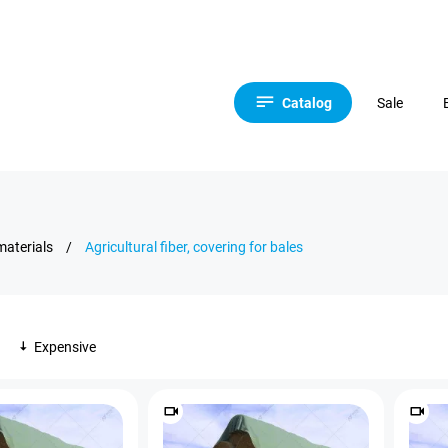
Catalog
Sale
materials
/
Agricultural fiber, covering for bales
Expensive