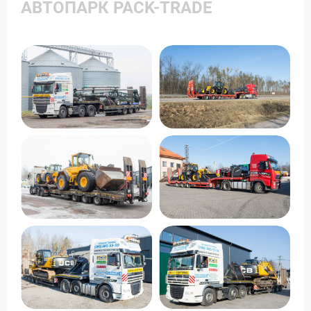
АВТОПАРК PACK-TRADE